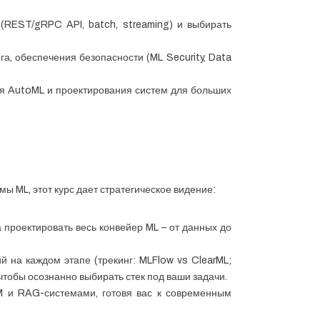
REST/gRPC API, batch, streaming) и выбирать
, обеспечения безопасности (ML Security, Data
я AutoML и проектирования систем для больших
ы ML, этот курс дает стратегическое видение:
 проектировать весь конвейер ML – от данных до
 на каждом этапе (трекинг: MLFlow vs ClearML;
, чтобы осознанно выбирать стек под ваши задачи.
LM и RAG-системами, готовя вас к современным