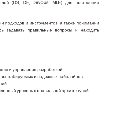
олей (DS, DE, DevOps, MLE) для построения
ии подходов и инструментов, а также понимании
сь задавать правильные вопросы и находить
ния и управления разработкой.
масштабируемых и надежных пайплайнов.
ний.
ленный уровень с правильной архитектурой.