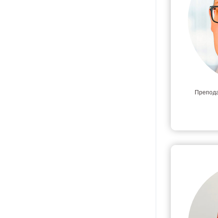
Препода