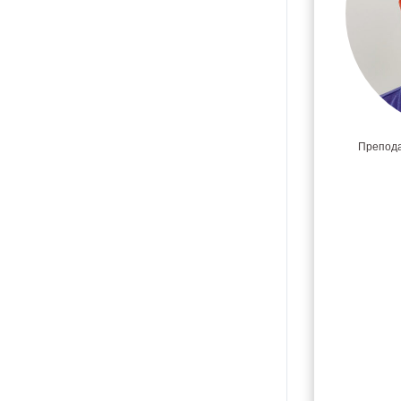
Препода