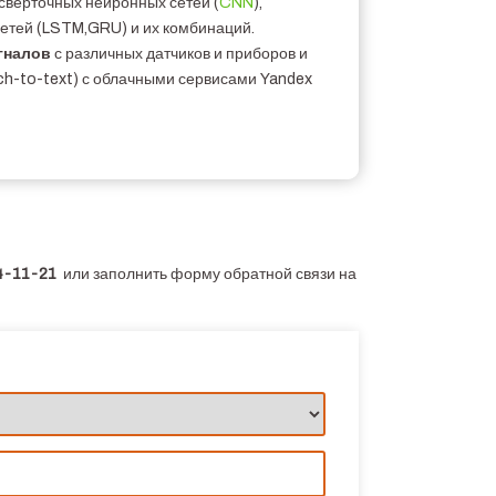
сверточных нейронных сетей (
CNN
),
етей (LSTM,GRU) и их комбинаций.
гналов
с различных датчиков и приборов и
ch-to-text) с облачными сервисами Yandex
14-11-21
или заполнить форму обратной связи на