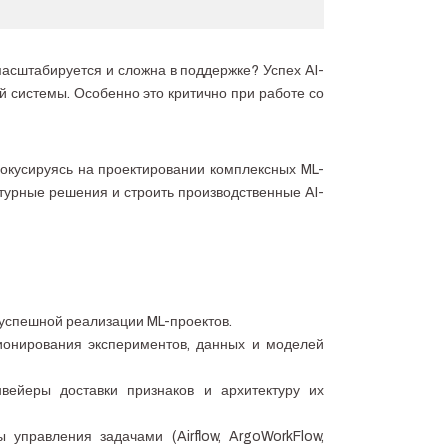
асштабируется и сложна в поддержке? Успех AI-
ей системы. Особенно это критично при работе со
фокусируясь на проектировании комплексных ML-
турные решения и строить производственные AI-
 успешной реализации ML-проектов.
ионирования экспериментов, данных и моделей
нвейеры доставки признаков и архитектуру их
управления задачами (Airflow, ArgoWorkFlow,