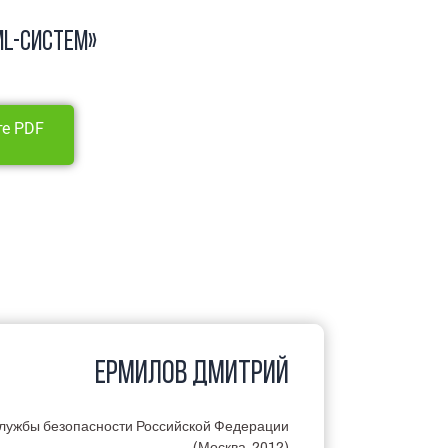
L-систем​»
те PDF
ЕРМИЛОВ ДМИТРИЙ
лужбы безопасности Российской Федерации
(Москва, 2012)