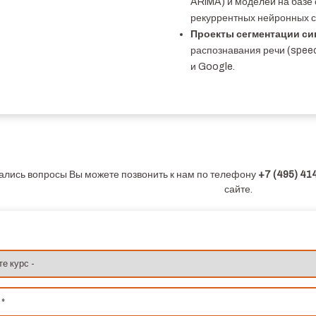
ARIMA) и моделей на базе 
рекуррентных нейронных с
Проекты сегментации си
распознавания речи (spee
и Google.
тались вопросы Вы можете позвонить к нам по телефону
+7 (495) 4
сайте.