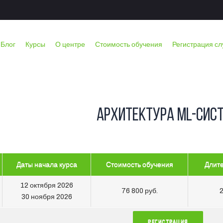
Блог
Курсы
О центре
Стоимость обучения
Регистрация с
Архитектура ML-сис
Даты начала курса
Стоимость обучения
Длите
12 октября 2026
76 800 руб.
2
30 ноября 2026
РЕГИСТРАЦИЯ