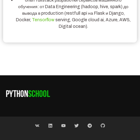
опыт fullstack разработки сервисов машинного
обучения: от Data Engineering (hadoop, hive, spark) до
вывода в production (restfull api на Flask и Django,
Docker,
Tensorflow
serving, Google cloud ai, Azure, AWS,
Digital ocean).