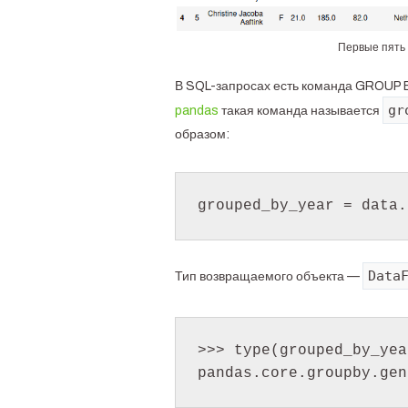
Первые пять 
В SQL-запросах есть команда GROUP BY
gr
pandas
такая команда называется
образом:
Data
Тип возвращаемого объекта —
>>> type(grouped_by_year