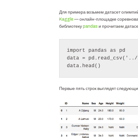
Для примера возьмем датасет олимпийс
Kaggle
— онлайн-площадке соревнова
библиотеку
pandas
и прочитаем датасе
import pandas as pd

data = pd.read_csv('../
Первые пять строк выглядят следующи