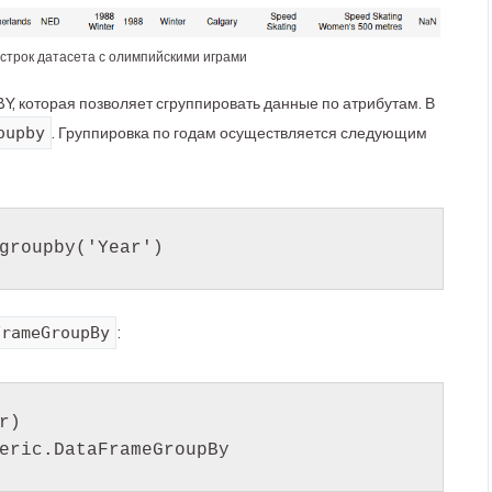
строк датасета с олимпийскими играми
, которая позволяет сгруппировать данные по атрибутам. В
oupby
. Группировка по годам осуществляется следующим
FrameGroupBy
:
)
