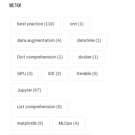
Метки
best practice (110)
cnn (1)
data augmentation (4)
datetime (1)
Dict comprehension (1)
docker (1)
GPU (3)
IDE (2)
Iterable (5)
Jupyter (57)
List comprehension (5)
matplotlib (5)
MLOps (4)