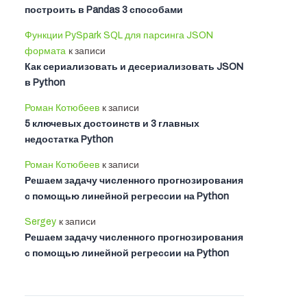
построить в Pandas 3 способами
Функции PySpark SQL для парсинга JSON
формата
к записи
Как сериализовать и десериализовать JSON
в Python
Роман Котюбеев
к записи
5 ключевых достоинств и 3 главных
недостатка Python
Роман Котюбеев
к записи
Решаем задачу численного прогнозирования
с помощью линейной регрессии на Python
Sergey
к записи
Решаем задачу численного прогнозирования
с помощью линейной регрессии на Python