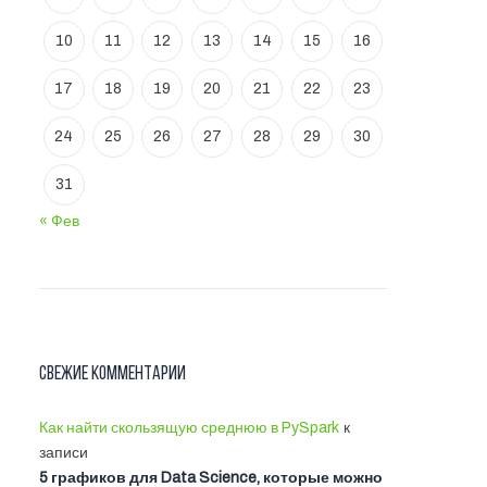
10
11
12
13
14
15
16
17
18
19
20
21
22
23
24
25
26
27
28
29
30
31
« Фев
Свежие комментарии
Как найти скользящую среднюю в PySpark
к
записи
5 графиков для Data Science, которые можно