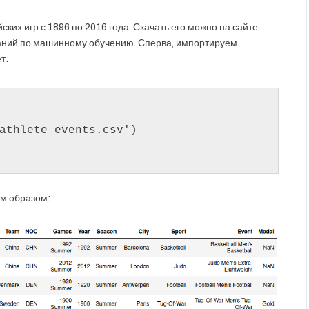
ких игр с 1896 по 2016 года. Скачать его можно на сайте
ний по машинному обучению. Сперва, импортируем
т:
athlete_events.csv')

м образом: