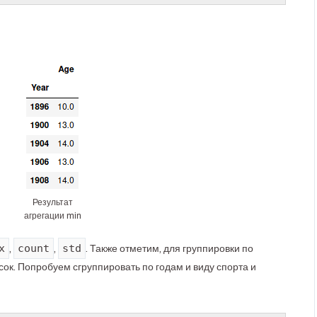
Результат
агрегации min
x
count
std
,
,
. Также отметим, для группировки по
ок. Попробуем сгруппировать по годам и виду спорта и