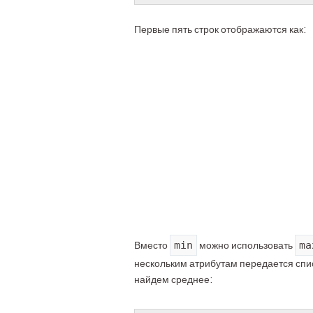
Первые пять строк отображаются как:
min
ma
Вместо
можно использовать
нескольким атрибутам передается спис
найдем среднее: