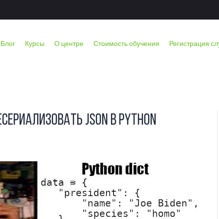
АЛИЗОВАТЬ И ДЕСЕРИАЛИЗОВАТЬ JSON В PYTHON
Блог
Курсы
О центре
Стоимость обучения
Регистрация с
есериализовать JSON в Python