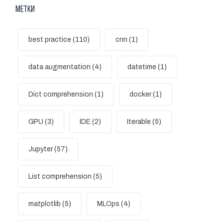
Метки
best practice (110)
cnn (1)
data augmentation (4)
datetime (1)
Dict comprehension (1)
docker (1)
GPU (3)
IDE (2)
Iterable (5)
Jupyter (57)
List comprehension (5)
matplotlib (5)
MLOps (4)