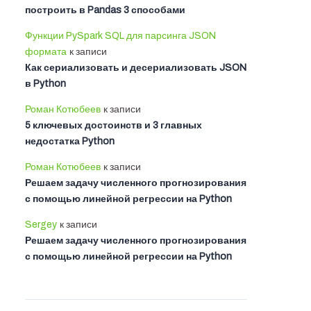
построить в Pandas 3 способами
Функции PySpark SQL для парсинга JSON
формата
к записи
Как сериализовать и десериализовать JSON
в Python
Роман Котюбеев
к записи
5 ключевых достоинств и 3 главных
недостатка Python
Роман Котюбеев
к записи
Решаем задачу численного прогнозирования
с помощью линейной регрессии на Python
Sergey
к записи
Решаем задачу численного прогнозирования
с помощью линейной регрессии на Python