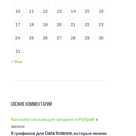
10
11
12
13
14
15
16
17
18
19
20
21
22
23
24
25
26
27
28
29
30
31
« Фев
Свежие комментарии
Как найти скользящую среднюю в PySpark
к
записи
5 графиков для Data Science, которые можно