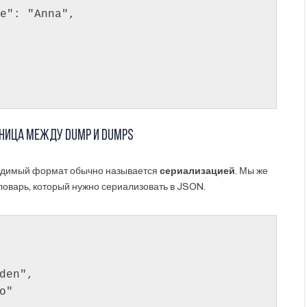
зница между dump и dumps
одимый формат обычно называется
сериализацией
. Мы же
словарь, который нужно сериализовать в JSON.