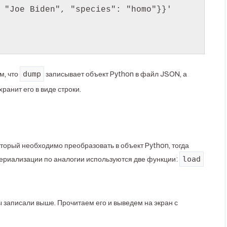
 "Joe Biden", "species": "homo"}}'

dump
м, что
записывает объект Python в файл JSON, а
ранит его в виде строки.
оторый необходимо преобразовать в объект Python, тогда
load
сериализации по аналогии используются две функции:
 записали выше. Прочитаем его и выведем на экран с