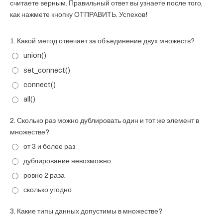
считаете верным. Правильный ответ вы узнаете после того,
как нажмете кнопку ОТПРАВИТЬ. Успехов!
1.
Какой метод отвечает за объединение двух множеств?
union()
set_connect()
connect()
all()
2.
Сколько раз можно дублировать один и тот же элемент в
множестве?
от 3 и более раз
дублирование невозможно
ровно 2 раза
сколько угодно
3.
Какие типы данных допустимы в множестве?