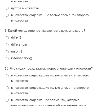
множества
пустое множество
множество, содержащие только элементы второго
множества
9.
Какой метод отвечает за разность двух множеств?
differ()
difference()
union()
intersection()
10.
Что служит результатом пересечения двух множеств?
множество, содержащее только элементы первого
множества
множество, содержащие только элементы второго
множества
множество, содержащее элементы, которые
одновременно принадлежат обоим множествам