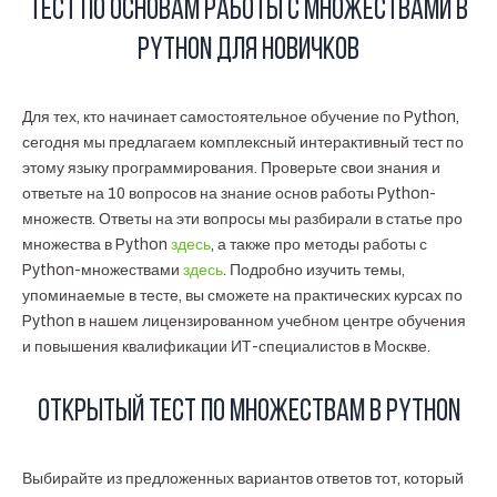
Тест по основам работы с множествами в
Python для новичков
Для тех, кто начинает самостоятельное обучение по Python,
сегодня мы предлагаем комплексный интерактивный тест по
этому языку программирования. Проверьте свои знания и
ответьте на 10 вопросов на знание основ работы Python-
множеств. Ответы на эти вопросы мы разбирали в статье про
множества в Python
здесь
, а также про методы работы с
Python-множествами
здесь
. Подробно изучить темы,
упоминаемые в тесте, вы сможете на практических курсах по
Python в нашем лицензированном учебном центре обучения
и повышения квалификации ИТ-специалистов в Москве.
Открытый тест по множествам в Python
Выбирайте из предложенных вариантов ответов тот, который