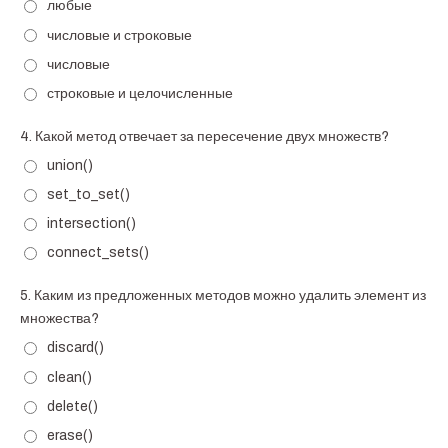
любые
числовые и строковые
числовые
строковые и целочисленные
4.
Какой метод отвечает за пересечение двух множеств?
union()
set_to_set()
intersection()
connect_sets()
5.
Каким из предложенных методов можно удалить элемент из
множества?
discard()
clean()
delete()
erase()