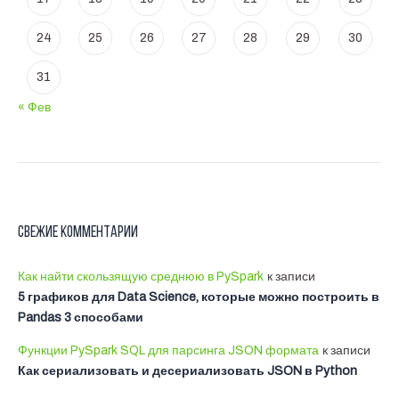
24
25
26
27
28
29
30
31
« Фев
Свежие комментарии
Как найти скользящую среднюю в PySpark
к записи
5 графиков для Data Science, которые можно построить в
Pandas 3 способами
Функции PySpark SQL для парсинга JSON формата
к записи
Как сериализовать и десериализовать JSON в Python