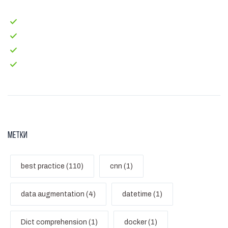
Главная
test-code
Блог
Контакты
Метки
best practice (110)
cnn (1)
data augmentation (4)
datetime (1)
Dict comprehension (1)
docker (1)