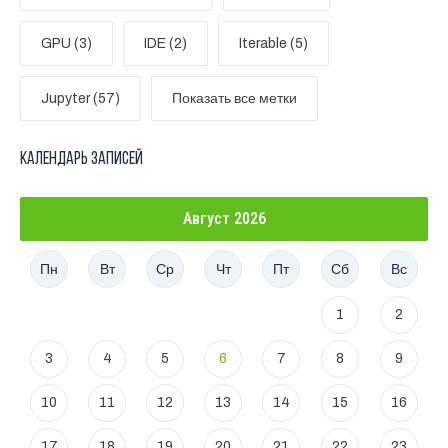
GPU (3)
IDE (2)
Iterable (5)
Jupyter (57)
Показать все метки
Календарь записей
Август 2026
Пн
Вт
Ср
Чт
Пт
Сб
Вс
1
2
3
4
5
6
7
8
9
10
11
12
13
14
15
16
17
18
19
20
21
22
23