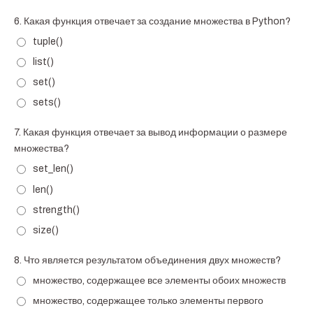
6.
Какая функция отвечает за создание множества в Python?
tuple()
list()
set()
sets()
7.
Какая функция отвечает за вывод информации о размере
множества?
set_len()
len()
strength()
size()
8.
Что является результатом объединения двух множеств?
множество, содержащее все элементы обоих множеств
множество, содержащее только элементы первого