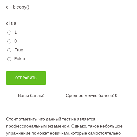
d = b.copy()
d is a
1
0
True
False
Ваши баллы:
Среднее кол-во баллов: 0
Стоит отметить, что данный тест не является
профессиональным экзаменом. Однако, такое небольшое
упражнение поможет новичкам, которые самостоятельно