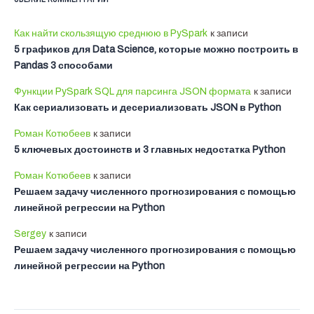
Как найти скользящую среднюю в PySpark
к записи
5 графиков для Data Science, которые можно построить в
Pandas 3 способами
Функции PySpark SQL для парсинга JSON формата
к записи
Как сериализовать и десериализовать JSON в Python
Роман Котюбеев
к записи
5 ключевых достоинств и 3 главных недостатка Python
Роман Котюбеев
к записи
Решаем задачу численного прогнозирования с помощью
линейной регрессии на Python
Sergey
к записи
Решаем задачу численного прогнозирования с помощью
линейной регрессии на Python