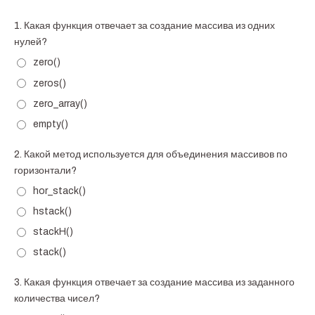
1.
Какая функция отвечает за создание массива из одних
нулей?
zero()
zeros()
zero_array()
empty()
2.
Какой метод используется для объединения массивов по
горизонтали?
hor_stack()
hstack()
stackH()
stack()
3.
Какая функция отвечает за создание массива из заданного
количества чисел?