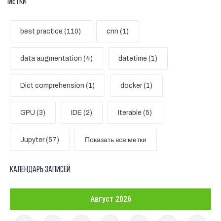
Метки
best practice (110)
cnn (1)
data augmentation (4)
datetime (1)
Dict comprehension (1)
docker (1)
GPU (3)
IDE (2)
Iterable (5)
Jupyter (57)
Показать все метки
Календарь записей
Август 2026