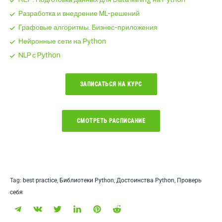
Разработка и внедрение ML-решений
Графовые алгоритмы. Бизнес-приложения
Нейронные сети на Python
NLP с Python
ЗАПИСАТЬСЯ НА КУРС
СМОТРЕТЬ РАCПИСАНИЕ
Tag:
best practice
,
Библиотеки Python
,
Достоинства Python
,
Проверь
себя