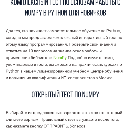
Комплексный тест по основам работы с
NumPy в Python для новичков
Для тех, кто начинает самостоятельное обучение по Python,
сегодня мы предлагаем комплексный интерактивный тест по
этому языку программирования. Проверьте свои знания и
ответьте на 10 вопросов на знание основ работы и
применения библиотеки
NumPy
. Подробно изучить темы,
упоминаемые в тесте, вы сможете на практических курсах по
Python в нашем лицензированном учебном центре обучения
и повышения квалификации ИТ-специалистов в Москве.
Открытый тест по NumPy
Выбирайте из предложенных вариантов ответов тот, который
считаете верным. Правильный ответ вы узнаете после того,
как нажмете кнопку ОТПРАВИТЬ. Успехов!