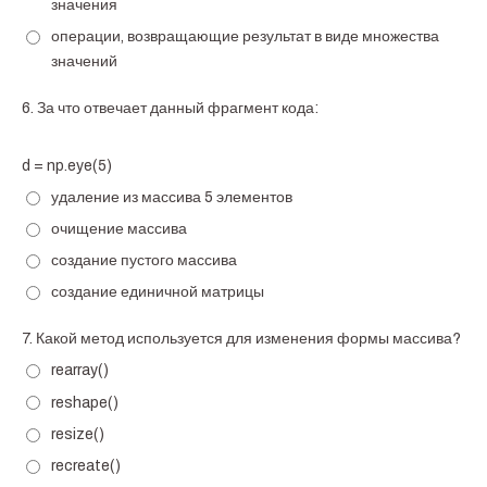
значения
операции, возвращающие результат в виде множества
значений
6.
За что отвечает данный фрагмент кода:
d = np.eye(5)
удаление из массива 5 элементов
очищение массива
создание пустого массива
создание единичной матрицы
7.
Какой метод используется для изменения формы массива?
rearray()
reshape()
resize()
recreate()