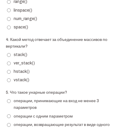
range()
linspace()
num_range()
space()
4.
Какой метод отвечает за объединение массивов по
вертикали?
stack()
ver_stack()
hstack()
vstack()
5.
Что такое унарные операции?
операции, принимающие на вход не менее 3
параметров
операции с одним параметром
операции, возвращающие результат в виде одного