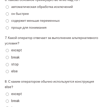
автоматическая обработка исключений
он быстрее
содержит меньше переменных
проще для понимания
7.
Какой оператор отвечает за выполнение альтернативного
условия?
except
break
stop
else
8.
С каким оператором обычно используется конструкция
else?
except
break