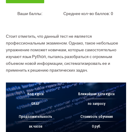
Ваши баллы:
Среднее кол-во баллов: 0
Стоит отметить, что данный тест не является
профессиональным экзаменом. Однако, такое небольшое
упражнение поможет новичкам, которые самостоятельно
изучают язык Python, пытаясь разобраться с огромным
объемом новой информации, систематизировать ее и
применить к решению практических задач.
Код курса
Ближайшая дата курса
GRAF
по запросу
Продолжительность
Стоимость обучения
ак.часов
0 руб.