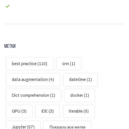
Контакты
Метки
best practice (110)
cnn (1)
data augmentation (4)
datetime (1)
Dict comprehension (1)
docker (1)
GPU (3)
IDE (2)
Iterable (5)
Jupyter (57)
Показать все метки