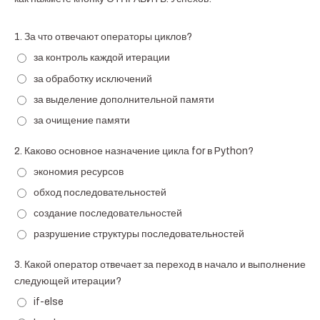
1.
За что отвечают операторы циклов?
за контроль каждой итерации
за обработку исключений
за выделение дополнительной памяти
за очищение памяти
2.
Каково основное назначение цикла for в Python?
экономия ресурсов
обход последовательностей
создание последовательностей
разрушение структуры последовательностей
3.
Какой оператор отвечает за переход в начало и выполнение
следующей итерации?
if-else