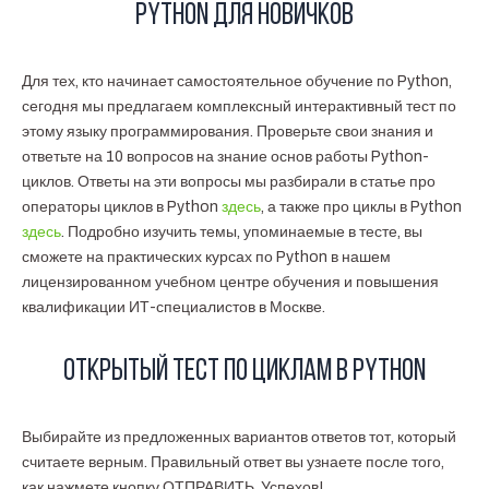
Python для новичков
Для тех, кто начинает самостоятельное обучение по Python,
сегодня мы предлагаем комплексный интерактивный тест по
этому языку программирования. Проверьте свои знания и
ответьте на 10 вопросов на знание основ работы Python-
циклов. Ответы на эти вопросы мы разбирали в статье про
операторы циклов в Python
здесь
, а также про циклы в Python
здесь
. Подробно изучить темы, упоминаемые в тесте, вы
сможете на практических курсах по Python в нашем
лицензированном учебном центре обучения и повышения
квалификации ИТ-специалистов в Москве.
Открытый тест по циклам в Python
Выбирайте из предложенных вариантов ответов тот, который
считаете верным. Правильный ответ вы узнаете после того,
как нажмете кнопку ОТПРАВИТЬ. Успехов!