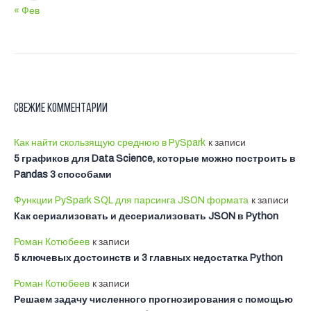
« Фев
Свежие комментарии
Как найти скользящую среднюю в PySpark
к записи
5 графиков для Data Science, которые можно построить в
Pandas 3 способами
Функции PySpark SQL для парсинга JSON формата
к записи
Как сериализовать и десериализовать JSON в Python
Роман Котюбеев
к записи
5 ключевых достоинств и 3 главных недостатка Python
Роман Котюбеев
к записи
Решаем задачу численного прогнозирования с помощью