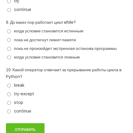
try
continue
9.
До каких пор работает цикл while?
когда условие становится истинным
пока не достигнут лимит памяти
пока не произойдет экстренная останова программы
когда условие становится ложным
10.
Какой оператор отвечает за прерывание работы цикла в
Python?
break
try-except
stop
continue