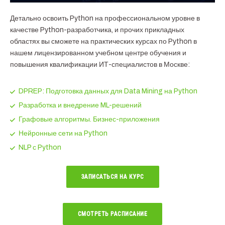
Детально освоить Python на профессиональном уровне в
качестве Python-разработчика, и прочих прикладных
областях вы сможете на практических курсах по Python в
нашем лицензированном учебном центре обучения и
повышения квалификации ИТ-специалистов в Москве:
DPREP: Подготовка данных для Data Mining на Python
Разработка и внедрение ML-решений
Графовые алгоритмы. Бизнес-приложения
Нейронные сети на Python
NLP с Python
ЗАПИСАТЬСЯ НА КУРС
СМОТРЕТЬ РАCПИСАНИЕ