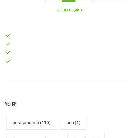
СЛЕДУЮЩИЙ
Главная
test-code
Блог
Контакты
Метки
best practice (110)
cnn (1)