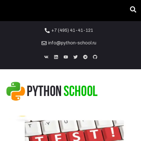
+7 (495) 41-41-121
info@python-school.ru
01
ОКТ