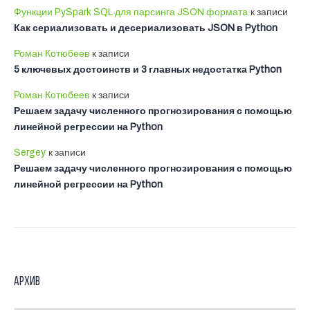
Функции PySpark SQL для парсинга JSON формата
к записи
Как сериализовать и десериализовать JSON в Python
Роман Котюбеев
к записи
5 ключевых достоинств и 3 главных недостатка Python
Роман Котюбеев
к записи
Решаем задачу численного прогнозирования с помощью
линейной регрессии на Python
Sergey
к записи
Решаем задачу численного прогнозирования с помощью
линейной регрессии на Python
Архив