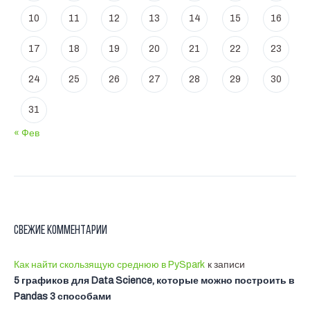
10
11
12
13
14
15
16
17
18
19
20
21
22
23
24
25
26
27
28
29
30
31
« Фев
Свежие комментарии
Как найти скользящую среднюю в PySpark
к записи
5 графиков для Data Science, которые можно построить в
Pandas 3 способами