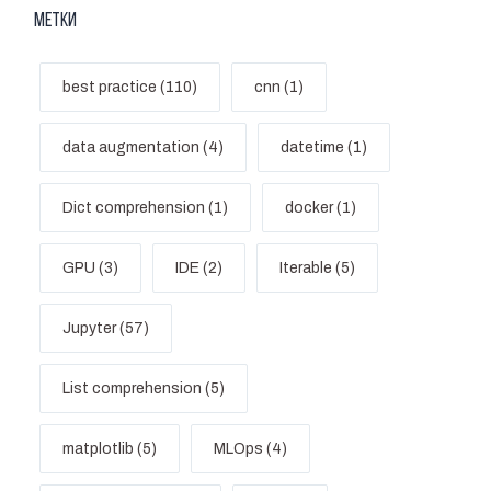
Метки
best practice (110)
cnn (1)
data augmentation (4)
datetime (1)
Dict comprehension (1)
docker (1)
GPU (3)
IDE (2)
Iterable (5)
Jupyter (57)
List comprehension (5)
matplotlib (5)
MLOps (4)