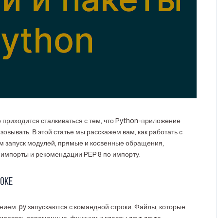
о приходится сталкиваться с тем, что Python-приложение
зовывать. В этой статье мы расскажем вам, как работать с
м запуск модулей, прямые и косвенные обращения,
 импорты и рекомендации PEP 8 по импорту.
роке
ением .py запускаются с командной строки. Файлы, которые