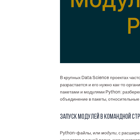
В крупных Data Science проектах част
разрастается и его нужно как-то органи
пакетами и модулями Python: разбере
объединение в пакеты, относительные
Запуск модулей в командной ст
Python-файлы, или
модули
, с расшир