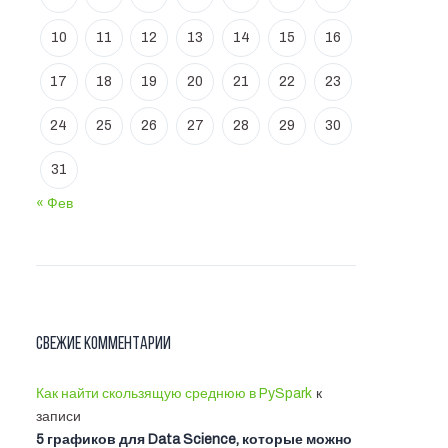
10
11
12
13
14
15
16
17
18
19
20
21
22
23
24
25
26
27
28
29
30
31
« Фев
Свежие комментарии
Как найти скользящую среднюю в PySpark
к
записи
5 графиков для Data Science, которые можно