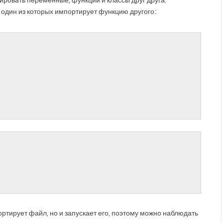
тировать переменные, функции и классы друг друга.
один из которых импортирует функцию другого:
ртирует файл, но и запускает его, поэтому можно наблюдать