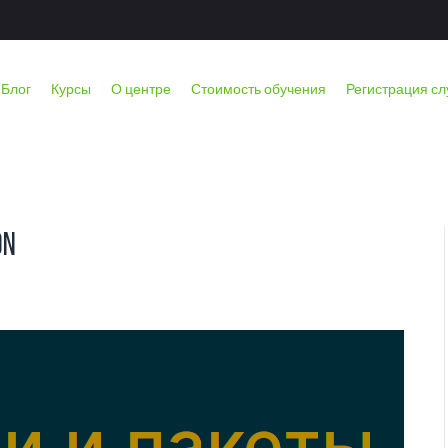
И МОДУЛИ PYTHON
Блог
Курсы
О центре
Стоимость обучения
Регистрация с
on