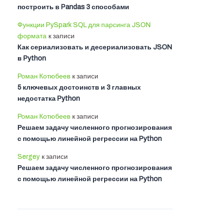
построить в Pandas 3 способами
Функции PySpark SQL для парсинга JSON
формата
к записи
Как сериализовать и десериализовать JSON
в Python
Роман Котюбеев
к записи
5 ключевых достоинств и 3 главных
недостатка Python
Роман Котюбеев
к записи
Решаем задачу численного прогнозирования
с помощью линейной регрессии на Python
Sergey
к записи
Решаем задачу численного прогнозирования
с помощью линейной регрессии на Python