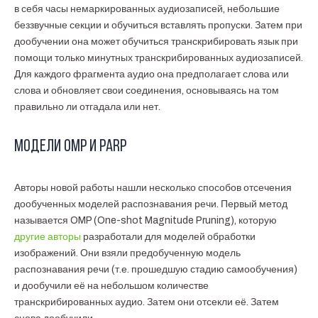
в себя часы немаркированных аудиозаписей, небольшие
беззвучные секции и обучиться вставлять пропуски. Затем при
дообучении она может обучиться транскрибировать язык при
помощи только минутных транскрибированных аудиозаписей.
Для каждого фрагмента аудио она предполагает слова или
слова и обновляет свои соединения, основываясь на том
правильно ли отгадала или нет.
Модели OMP и PARP
Авторы новой работы нашли несколько способов отсечения
дообученных моделей распознавания речи. Первый метод
называется OMP (One-shot Magnitude Pruning), которую
другие авторы
разработали для моделей обработки
изображений. Они взяли предобученную модель
распознавания речи (т.е. прошедшую стадию самообучения)
и дообучили её на небольшом количестве
транскрибированных аудио. Затем они отсекли её. Затем