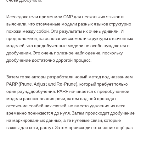
снова дообучили.
Исследователи применили OMP для нескольких языков и
выяснили, что отсеченные модели разных языков структурно
похожи между собой. Эти результаты их очень удивили. И
предположили, на основании схожести структуры отсеченных
моделей, что предобученные модели не особо нуждаются в
дообучении. Это очень полезное наблюдение, поскольку
дообучение достаточно дорогой процесс.
Затем те же авторы разработали новый метод под названием
PARP (Prune, Adjust and Re-Prune), который требует только
один раунд дообучения. PARP начинается с предобученной
модели распознавания речи, затем над ней проводят
отсечение слабейших связей, но вместо удаления их веса
временно понижаются до нуля. Затем происходит дообучение
на маркированных данных, а те нулевые связи, которые
важны для сети, растут. Затем происходит отсечение ещё раз.