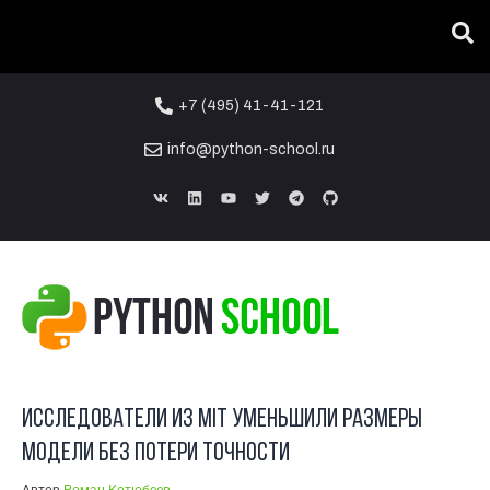
Вы тут:
ГЛАВНАЯ
/
БЛОГ
/
ГЛУБОКОЕ ОБУЧЕНИЕ
/
ИССЛЕДОВАТЕЛИ ИЗ MIT УМЕНЬШИЛИ РАЗМЕРЫ МОДЕЛИ БЕЗ
ПОТЕРИ ТОЧНОСТИ
+7 (495) 41-41-121
info@python-school.ru
08
МАР
Исследователи из MIT уменьшили размеры
модели без потери точности