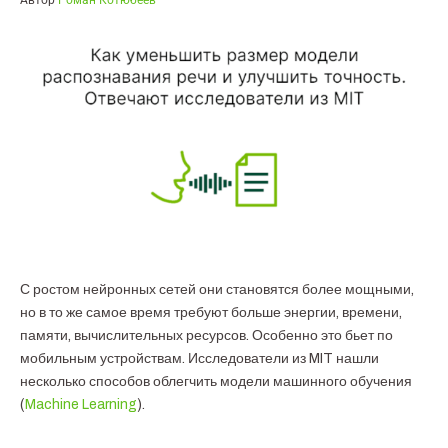
Автор
Роман Котюбеев
С ростом нейронных сетей они становятся более мощными,
но в то же самое время требуют больше энергии, времени,
памяти, вычислительных ресурсов. Особенно это бьет по
мобильным устройствам. Исследователи из MIT нашли
несколько способов облегчить модели машинного обучения
(
Machine Learning
).