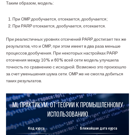
Таким образом, модель:
При OMP дообучается, отсекается, дообучается;
При PARP отсекается, дообучается, отсекается.
При реалистичных уровнях отсечений PARP достигает тех же
результатов, что и OMP, при этом имеет в два раза меньше
процессов дообучения. При некоторых настройках PARP
отсечения между 10% и 60% всей сети модель улучшила
точность по сравнению с исходной. Возможно это произошло
за счет уменьшения шума сети. OMP же не смогла добиться
таких результатов.
ML Практикум: от теории к промышленному
использованию
Код курса
Ближайшая дата курса