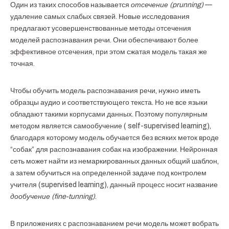
Один из таких способов называется
отсечение (prunning)
—
удаление самых слабых связей. Новые исследования
предлагают усовершенствованные методы отсечения
моделей распознавания речи. Они обеспечивают более
эффективное отсечения, при этом сжатая модель такая же
точная.
Чтобы обучить модель распознавания речи, нужно иметь
образцы аудио и соответствующего текста. Но не все языки
обладают такими корпусами данных. Поэтому популярным
методом является самообучение ( self-supervised learning),
благодаря которому модель обучается без всяких меток вроде
“собак” для распознавания собак на изображении. Нейронная
сеть может найти из немаркированных данных общий шаблон,
а затем обучиться на определенной задаче под контролем
учителя (supervised learning), данный процесс носит название
дообучение (fine-tunning)
.
В приложениях с распознаванием речи модель может вобрать