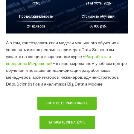
PYML
24 августа, 2026
Продолжительность
Стоимость обучения
24 ак.часов
66 000 руб.
А о том, как создавать свои модели машинного обучения и
управлять ими на реальных примерах Data Science вы
узнаете на специализированном курсе «
Разработка и
внедрение ML-решений
» в лицензированном учебном центре
обучения и повышения квалификации разработчиков,
менеджеров, архитекторов, инженеров, администраторов,
Data Scientist’ов и аналитиков Big Data в Москве.
СМОТРЕТЬ РАСПИСАНИЕ
ЗАПИСАТЬСЯ НА КУРС