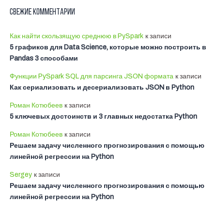
Свежие комментарии
Как найти скользящую среднюю в PySpark
к записи
5 графиков для Data Science, которые можно построить в
Pandas 3 способами
Функции PySpark SQL для парсинга JSON формата
к записи
Как сериализовать и десериализовать JSON в Python
Роман Котюбеев
к записи
5 ключевых достоинств и 3 главных недостатка Python
Роман Котюбеев
к записи
Решаем задачу численного прогнозирования с помощью
линейной регрессии на Python
Sergey
к записи
Решаем задачу численного прогнозирования с помощью
линейной регрессии на Python