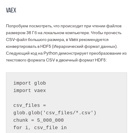
Vaex
Попробуем посмотреть, что происходит при чтении файлов
размером 36 Гб на локальном компьютере. Чтобы прочесть
CSV-файл большого размера, в Vaex рекомендуется
конвертировать в HDF5 (Иерархический формат данных).
Следующий код на Python демонстрирует преобразование из
текстового формата CSV в двоичный формат HDF5:
import glob

import vaex

csv_files = 
glob.glob('csv_files/*.csv')

chunk = 5_000_000

for i, csv_file in 