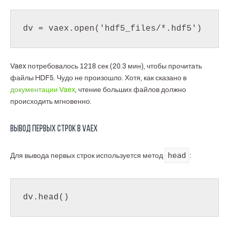
dv = vaex.open('hdf5_files/*.hdf5')
Vaex потребовалось 1218 сек (20.3 мин), чтобы прочитать
файлы HDF5. Чудо не произошло. Хотя, как сказано в
документации Vaex
, чтение больших файлов должно
происходить мгновенно.
Вывод первых строк в Vaex
head
Для вывода первых строк используется метод
:
dv.head()