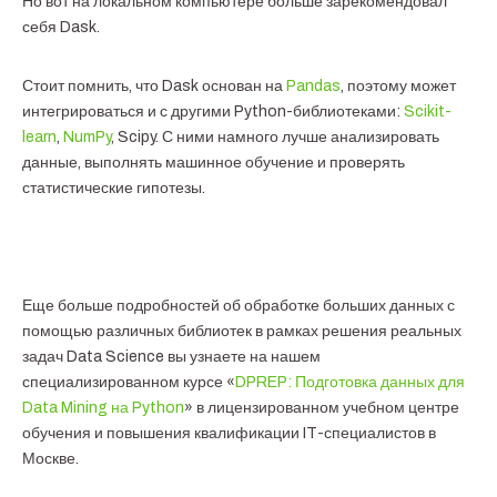
Но вот на локальном компьютере больше зарекомендовал
себя Dask.
Стоит помнить, что Dask основан на
Pandas
, поэтому может
интегрироваться и с другими Python-библиотеками:
Scikit-
learn
,
NumPy
, Scipy. С ними намного лучше анализировать
данные, выполнять машинное обучение и проверять
статистические гипотезы.
Еще больше подробностей об обработке больших данных с
помощью различных библиотек в рамках решения реальных
задач Data Science вы узнаете на нашем
специализированном курсе «
DPREP: Подготовка данных для
Data Mining на Python
» в лицензированном учебном центре
обучения и повышения квалификации IT-специалистов в
Москве.