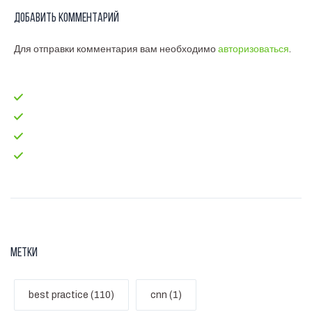
Добавить комментарий
Для отправки комментария вам необходимо
авторизоваться
.
Главная
test-code
Блог
Контакты
Метки
best practice (110)
cnn (1)