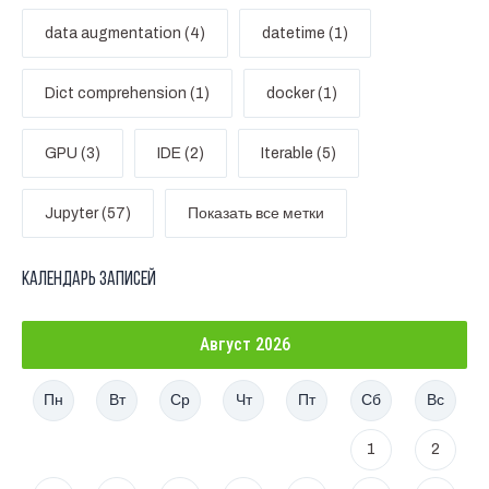
data augmentation (4)
datetime (1)
Dict comprehension (1)
docker (1)
GPU (3)
IDE (2)
Iterable (5)
Jupyter (57)
Показать все метки
Календарь записей
Август 2026
Пн
Вт
Ср
Чт
Пт
Сб
Вс
1
2