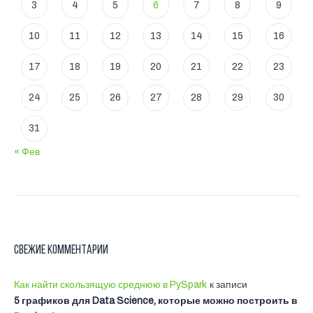
3
4
5
6
7
8
9
10
11
12
13
14
15
16
17
18
19
20
21
22
23
24
25
26
27
28
29
30
31
« Фев
Свежие комментарии
Как найти скользящую среднюю в PySpark
к записи
5 графиков для Data Science, которые можно построить в