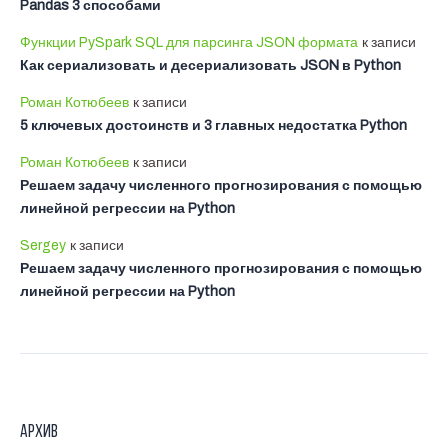
Pandas 3 способами
Функции PySpark SQL для парсинга JSON формата
к записи
Как сериализовать и десериализовать JSON в Python
Роман Котюбеев
к записи
5 ключевых достоинств и 3 главных недостатка Python
Роман Котюбеев
к записи
Решаем задачу численного прогнозирования с помощью
линейной регрессии на Python
Sergey
к записи
Решаем задачу численного прогнозирования с помощью
линейной регрессии на Python
Архив